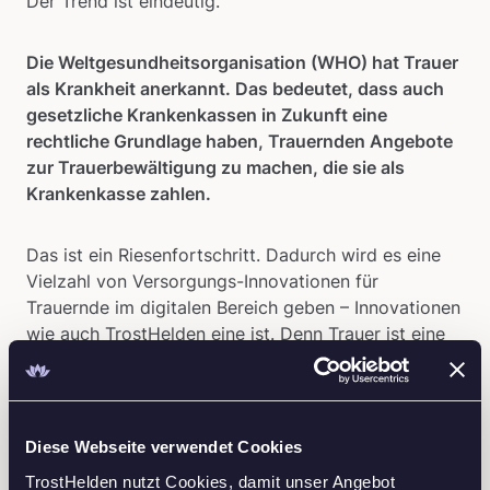
Der Trend ist eindeutig.
Die Weltgesundheitsorganisation (WHO) hat Trauer
als Krankheit anerkannt. Das bedeutet, dass auch
gesetzliche Krankenkassen in Zukunft eine
rechtliche Grundlage haben, Trauernden Angebote
zur Trauerbewältigung zu machen, die sie als
Krankenkasse zahlen.
Das ist ein Riesenfortschritt. Dadurch wird es eine
Vielzahl von Versorgungs-Innovationen für
Trauernde im digitalen Bereich geben – Innovationen
wie auch TrostHelden eine ist. Denn Trauer ist eine
enorme Belastung für Menschen. Und unverarbeitete
Trauer ist ein großer Kostenfaktor für die
Krankenkassen: durch Fehltage oder zum Beispiel
Depressionen.
Diese Webseite verwendet Cookies
TrostHelden nutzt Cookies, damit unser Angebot