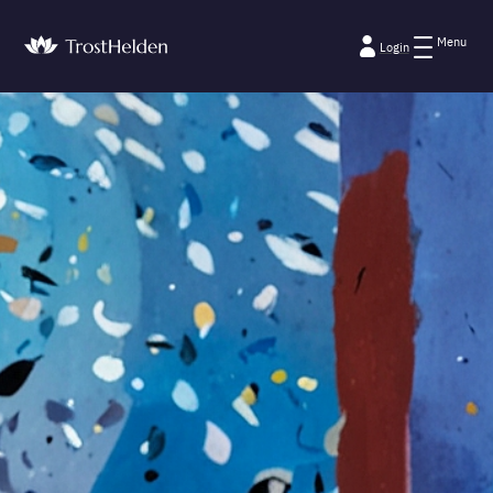
Menu
Login