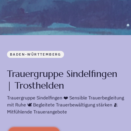
BADEN-WÜRTTEMBERG
Trauergruppe Sindelfingen
| Trosthelden
Trauergruppe Sindelfingen ❤️ Sensible Trauerbegleitung
mit Ruhe 🕊️ Begleitete Trauerbewältigung stärken 🫂
Mitfühlende Trauerangebote