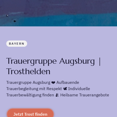
BAYERN
Trauergruppe Augsburg |
Trosthelden
Trauergruppe Augsburg ❤️ Aufbauende
Trauerbegleitung mit Respekt 🕊️ Individuelle
Trauerbewältigung finden 🫂 Heilsame Trauerangebote
Jetzt Trost finden