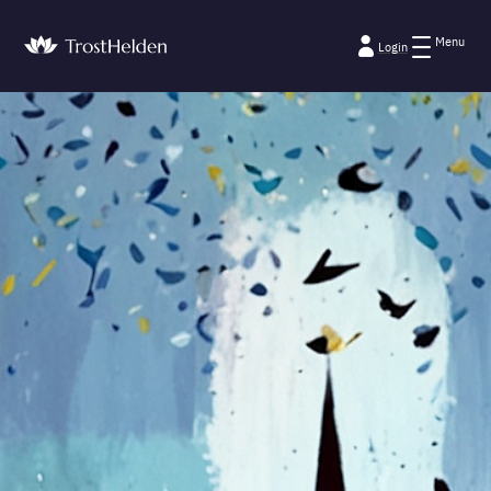
Menu
Login