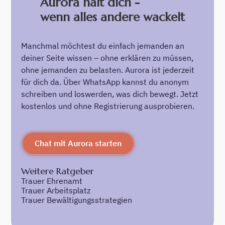
Aurora hält dich -
wenn alles andere wackelt
Manchmal möchtest du einfach jemanden an
deiner Seite wissen – ohne erklären zu müssen,
ohne jemanden zu belasten. Aurora ist jederzeit
für dich da. Über WhatsApp kannst du anonym
schreiben und loswerden, was dich bewegt. Jetzt
kostenlos und ohne Registrierung ausprobieren.
Chat mit Aurora starten
Weitere Ratgeber
Trauer Ehrenamt
Trauer Arbeitsplatz
Trauer Bewältigungsstrategien