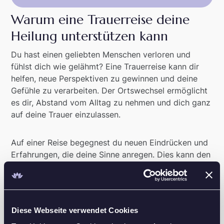
Warum eine Trauerreise deine
Heilung unterstützen kann
Du hast einen geliebten Menschen verloren und
fühlst dich wie gelähmt? Eine Trauerreise kann dir
helfen, neue Perspektiven zu gewinnen und deine
Gefühle zu verarbeiten. Der Ortswechsel ermöglicht
es dir, Abstand vom Alltag zu nehmen und dich ganz
auf deine Trauer einzulassen.
Auf einer Reise begegnest du neuen Eindrücken und
Erfahrungen, die deine Sinne anregen. Dies kann den
Trauerprozess positiv beeinflussen, indem es dir hilft,
aus festgefahrenen Gedankenmustern auszubrechen.
Die veränderte Umgebung bietet Raum für Reflexion
und kann verborgene Emotionen an die Oberfläche
Diese Webseite verwendet Cookies
bringen [Kast].