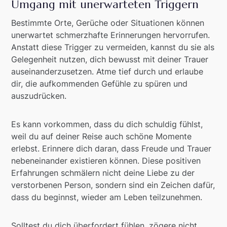
Umgang mit unerwarteten Triggern
Bestimmte Orte, Gerüche oder Situationen können
unerwartet schmerzhafte Erinnerungen hervorrufen.
Anstatt diese Trigger zu vermeiden, kannst du sie als
Gelegenheit nutzen, dich bewusst mit deiner Trauer
auseinanderzusetzen. Atme tief durch und erlaube
dir, die aufkommenden Gefühle zu spüren und
auszudrücken.
Es kann vorkommen, dass du dich schuldig fühlst,
weil du auf deiner Reise auch schöne Momente
erlebst. Erinnere dich daran, dass Freude und Trauer
nebeneinander existieren können. Diese positiven
Erfahrungen schmälern nicht deine Liebe zu der
verstorbenen Person, sondern sind ein Zeichen dafür,
dass du beginnst, wieder am Leben teilzunehmen.
Solltest du dich überfordert fühlen, zögere nicht,