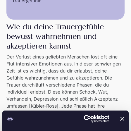
Trauergefühle
Wie du deine Trauergefühle
bewusst wahrnehmen und
akzeptieren kannst
Der Verlust eines geliebten Menschen löst oft eine
Flut intensiver Emotionen aus. In dieser schwierigen
Zeit ist es wichtig, dass du dir erlaubst, deine
Gefühle wahrzunehmen und zu akzeptieren. Die
Trauer durchläuft verschiedene Phasen, die du
individuell erlebst. Diese können Schock, Wut,
Verhandeln, Depression und schließlich Akzeptanz
umfassen [Kübler-Ross]. Jede Phase hat ihre
Berechtigung und hilft dir, den Verlust zu verarbeiten.
Um deine Trauergefühle bewusst wahrzunehmen,