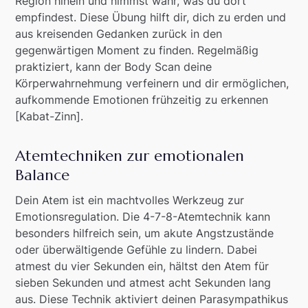
Region hinein und nimmst wahr, was du dort
empfindest. Diese Übung hilft dir, dich zu erden und
aus kreisenden Gedanken zurück in den
gegenwärtigen Moment zu finden. Regelmäßig
praktiziert, kann der Body Scan deine
Körperwahrnehmung verfeinern und dir ermöglichen,
aufkommende Emotionen frühzeitig zu erkennen
[Kabat-Zinn].
Atemtechniken zur emotionalen
Balance
Dein Atem ist ein machtvolles Werkzeug zur
Emotionsregulation. Die 4-7-8-Atemtechnik kann
besonders hilfreich sein, um akute Angstzustände
oder überwältigende Gefühle zu lindern. Dabei
atmest du vier Sekunden ein, hältst den Atem für
sieben Sekunden und atmest acht Sekunden lang
aus. Diese Technik aktiviert deinen Parasympathikus