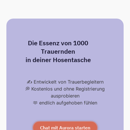
Die Essenz von 1000
Trauernden
in deiner Hosentasche
✍️ Entwickelt von Trauerbegleitern
💭 Kostenlos und ohne Registrierung
ausprobieren
🫶 endlich aufgehoben fühlen
Chat mit Aurora starten